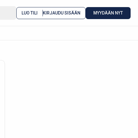
LUO TILI
KIRJAUDU SISÄÄN
MYYDÄÄN NYT