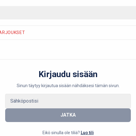
ARJOUKSET
minuutissa
Kirjaudu sisään
Sinun täytyy kirjautua sisään nähdäksesi tämän sivun.
JATKA
Eikö sinulla ole tiliä?
Luo tili