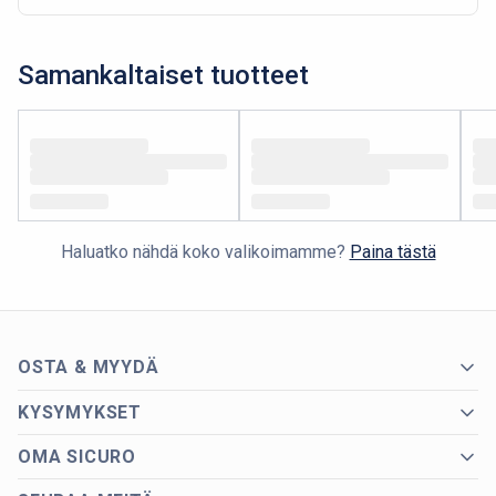
Samankaltaiset tuotteet
Haluatko nähdä koko valikoimamme?
Paina tästä
OSTA & MYYDÄ
KYSYMYKSET
OMA SICURO