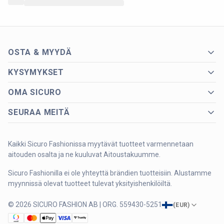
OSTA & MYYDÄ
KYSYMYKSET
OMA SICURO
SEURAA MEITÄ
Kaikki Sicuro Fashionissa myytävät tuotteet varmennetaan
aitouden osalta ja ne kuuluvat Aitoustakuumme.
Sicuro Fashionilla ei ole yhteyttä brändien tuotteisiin. Alustamme
myynnissä olevat tuotteet tulevat yksityishenkilöiltä.
© 2026 SICURO FASHION AB | ORG. 559430-5251
(
EUR
)