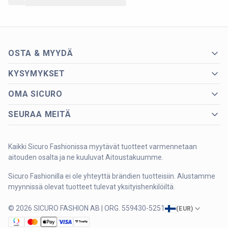
OSTA & MYYDÄ
KYSYMYKSET
OMA SICURO
SEURAA MEITÄ
Kaikki Sicuro Fashionissa myytävät tuotteet varmennetaan
aitouden osalta ja ne kuuluvat Aitoustakuumme.
Sicuro Fashionilla ei ole yhteyttä brändien tuotteisiin. Alustamme
myynnissä olevat tuotteet tulevat yksityishenkilöiltä.
© 2026 SICURO FASHION AB | ORG. 559430-5251
(
EUR
)