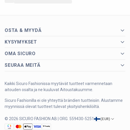
OSTA & MYYDÄ
KYSYMYKSET
OMA SICURO
SEURAA MEITÄ
Kaikki Sicuro Fashionissa myytävät tuotteet varmennetaan
aitouden osalta ja ne kuuluvat Aitoustakuumme.
Sicuro Fashionilla ei ole yhteyttä brändien tuotteisiin. Alustamme
myynnissä olevat tuotteet tulevat yksityishenkilöiltä.
© 2026 SICURO FASHION AB | ORG. 559430-5251
(
EUR
)