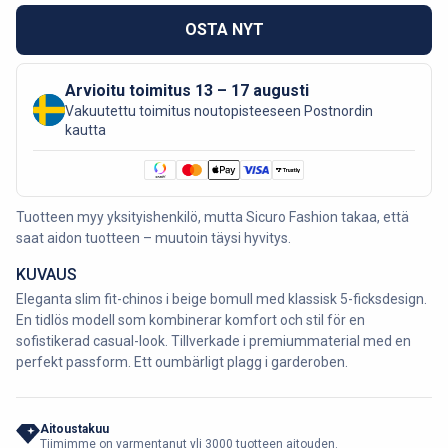
OSTA NYT
Arvioitu toimitus 13 – 17 augusti
Vakuutettu toimitus noutopisteeseen Postnordin
kautta
Tuotteen myy yksityishenkilö, mutta Sicuro Fashion takaa, että
saat aidon tuotteen – muutoin täysi hyvitys.
KUVAUS
Eleganta slim fit-chinos i beige bomull med klassisk 5-ficksdesign.
En tidlös modell som kombinerar komfort och stil för en
sofistikerad casual-look. Tillverkade i premiummaterial med en
perfekt passform. Ett oumbärligt plagg i garderoben.
Aitoustakuu
Tiimimme on varmentanut yli 3000 tuotteen aitouden.