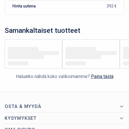
Hinta uutena
392 €
Samankaltaiset tuotteet
Haluatko nähdä koko valikoimamme?
Paina tästä
OSTA & MYYDÄ
KYSYMYKSET