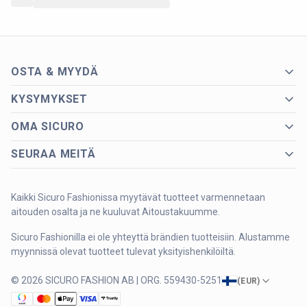
OSTA & MYYDÄ
KYSYMYKSET
OMA SICURO
SEURAA MEITÄ
Kaikki Sicuro Fashionissa myytävät tuotteet varmennetaan
aitouden osalta ja ne kuuluvat Aitoustakuumme.
Sicuro Fashionilla ei ole yhteyttä brändien tuotteisiin. Alustamme
myynnissä olevat tuotteet tulevat yksityishenkilöiltä.
© 2026 SICURO FASHION AB | ORG. 559430-5251
(
EUR
)