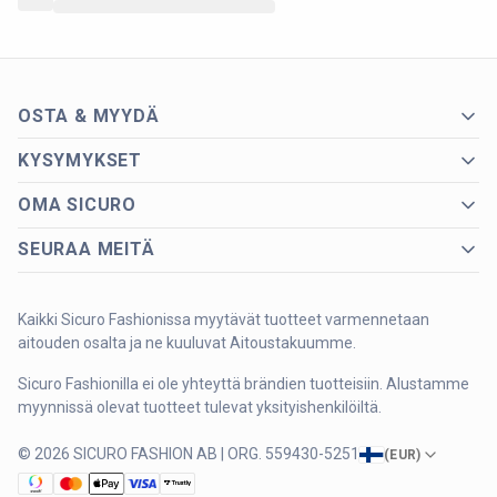
OSTA & MYYDÄ
KYSYMYKSET
OMA SICURO
SEURAA MEITÄ
Kaikki Sicuro Fashionissa myytävät tuotteet varmennetaan
aitouden osalta ja ne kuuluvat Aitoustakuumme.
Sicuro Fashionilla ei ole yhteyttä brändien tuotteisiin. Alustamme
myynnissä olevat tuotteet tulevat yksityishenkilöiltä.
© 2026 SICURO FASHION AB | ORG. 559430-5251
(
EUR
)