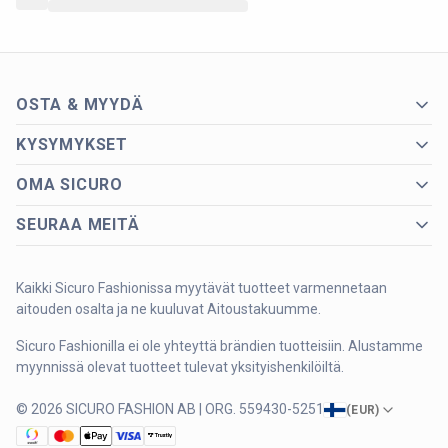
OSTA & MYYDÄ
KYSYMYKSET
OMA SICURO
SEURAA MEITÄ
Kaikki Sicuro Fashionissa myytävät tuotteet varmennetaan
aitouden osalta ja ne kuuluvat Aitoustakuumme.
Sicuro Fashionilla ei ole yhteyttä brändien tuotteisiin. Alustamme
myynnissä olevat tuotteet tulevat yksityishenkilöiltä.
© 2026 SICURO FASHION AB | ORG. 559430-5251
(
EUR
)