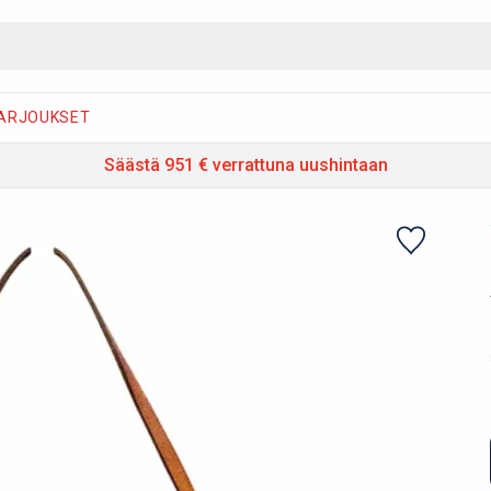
ARJOUKSET
Säästä 951 €
verrattuna uushintaan