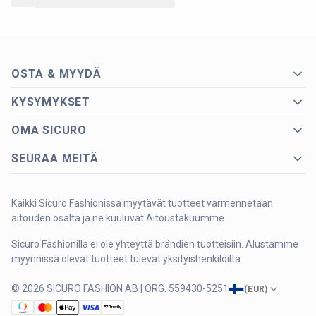
OSTA & MYYDÄ
KYSYMYKSET
OMA SICURO
SEURAA MEITÄ
Kaikki Sicuro Fashionissa myytävät tuotteet varmennetaan
aitouden osalta ja ne kuuluvat Aitoustakuumme.
Sicuro Fashionilla ei ole yhteyttä brändien tuotteisiin. Alustamme
myynnissä olevat tuotteet tulevat yksityishenkilöiltä.
© 2026 SICURO FASHION AB | ORG. 559430-5251
(
EUR
)