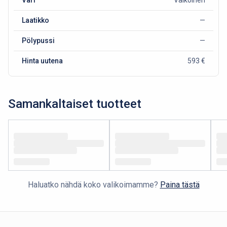
Laatikko
—
Pölypussi
—
Hinta uutena
593 €
Samankaltaiset tuotteet
Haluatko nähdä koko valikoimamme?
Paina tästä