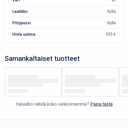
Laatikko
Kyllä
Pölypussi
Kyllä
Hinta uutena
593 €
Samankaltaiset tuotteet
Haluatko nähdä koko valikoimamme?
Paina tästä