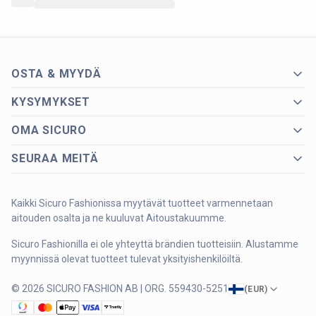
OSTA & MYYDÄ
KYSYMYKSET
OMA SICURO
SEURAA MEITÄ
Kaikki Sicuro Fashionissa myytävät tuotteet varmennetaan
aitouden osalta ja ne kuuluvat Aitoustakuumme.
Sicuro Fashionilla ei ole yhteyttä brändien tuotteisiin. Alustamme
myynnissä olevat tuotteet tulevat yksityishenkilöiltä.
© 2026 SICURO FASHION AB | ORG. 559430-5251
(
EUR
)