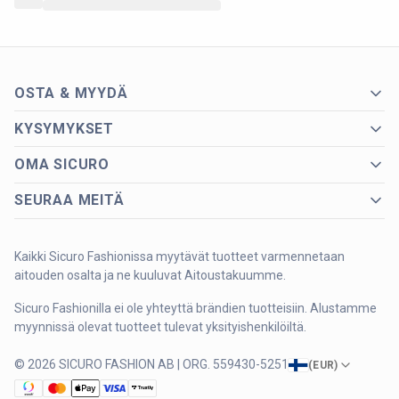
OSTA & MYYDÄ
KYSYMYKSET
OMA SICURO
SEURAA MEITÄ
Kaikki Sicuro Fashionissa myytävät tuotteet varmennetaan
aitouden osalta ja ne kuuluvat Aitoustakuumme.
Sicuro Fashionilla ei ole yhteyttä brändien tuotteisiin. Alustamme
myynnissä olevat tuotteet tulevat yksityishenkilöiltä.
© 2026 SICURO FASHION AB | ORG. 559430-5251
(
EUR
)