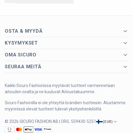
OSTA & MYYDÄ
KYSYMYKSET
OMA SICURO
SEURAA MEITÄ
Kaikki Sicuro Fashionissa myytävät tuotteet varmennetaan
aitouden osalta ja ne kuuluvat Aitoustakuumme.
Sicuro Fashionilla ei ole yhteyttä brändien tuotteisiin. Alustamme
myynnissä olevat tuotteet tulevat yksityishenkilöiltä.
© 2026 SICURO FASHION AB | ORG. 559430-5251
(
EUR
)