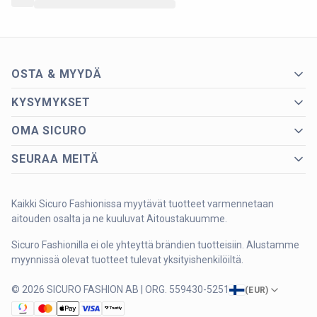
OSTA & MYYDÄ
KYSYMYKSET
OMA SICURO
SEURAA MEITÄ
Kaikki Sicuro Fashionissa myytävät tuotteet varmennetaan
aitouden osalta ja ne kuuluvat Aitoustakuumme.
Sicuro Fashionilla ei ole yhteyttä brändien tuotteisiin. Alustamme
myynnissä olevat tuotteet tulevat yksityishenkilöiltä.
© 2026 SICURO FASHION AB | ORG. 559430-5251
(
EUR
)