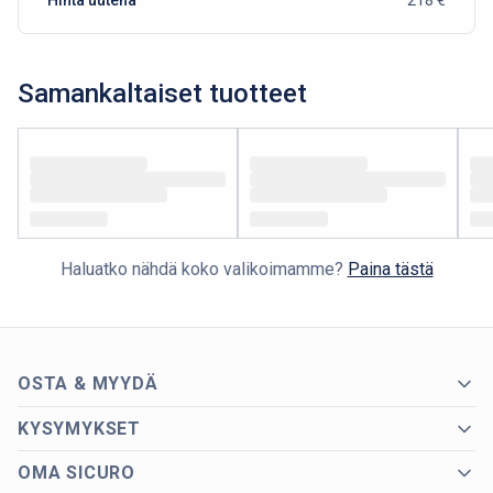
Samankaltaiset tuotteet
Haluatko nähdä koko valikoimamme?
Paina tästä
OSTA & MYYDÄ
KYSYMYKSET
OMA SICURO