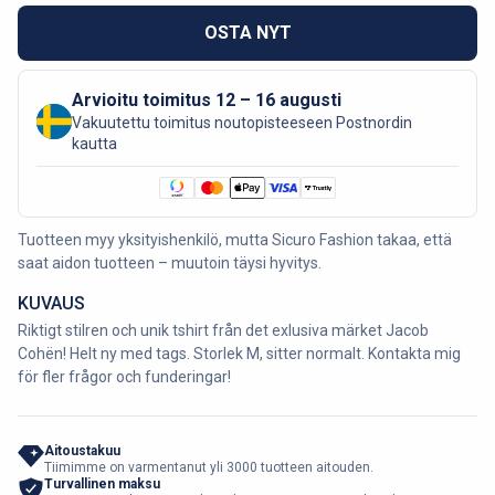
OSTA NYT
Arvioitu toimitus 12 – 16 augusti
Vakuutettu toimitus noutopisteeseen Postnordin
kautta
Tuotteen myy yksityishenkilö, mutta Sicuro Fashion takaa, että
saat aidon tuotteen – muutoin täysi hyvitys.
KUVAUS
Riktigt stilren och unik tshirt från det exlusiva märket Jacob
Cohën! Helt ny med tags. Storlek M, sitter normalt. Kontakta mig
för fler frågor och funderingar!
Aitoustakuu
Tiimimme on varmentanut yli 3000 tuotteen aitouden.
Turvallinen maksu