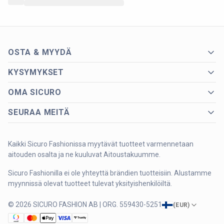
OSTA & MYYDÄ
KYSYMYKSET
OMA SICURO
SEURAA MEITÄ
Kaikki Sicuro Fashionissa myytävät tuotteet varmennetaan
aitouden osalta ja ne kuuluvat Aitoustakuumme.
Sicuro Fashionilla ei ole yhteyttä brändien tuotteisiin. Alustamme
myynnissä olevat tuotteet tulevat yksityishenkilöiltä.
© 2026 SICURO FASHION AB | ORG. 559430-5251
(
EUR
)