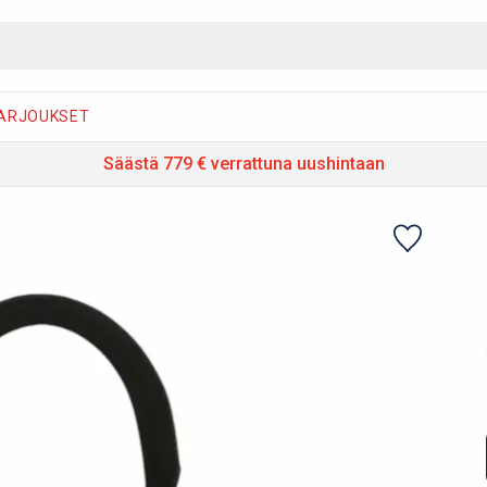
ARJOUKSET
Säästä 779 €
verrattuna uushintaan