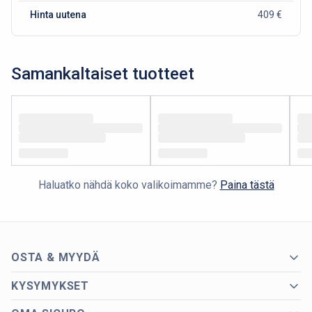
Hinta uutena
409 €
Samankaltaiset tuotteet
Haluatko nähdä koko valikoimamme?
Paina tästä
OSTA & MYYDÄ
KYSYMYKSET