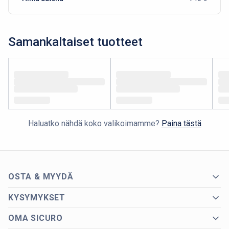
Samankaltaiset tuotteet
Haluatko nähdä koko valikoimamme?
Paina tästä
OSTA & MYYDÄ
KYSYMYKSET
OMA SICURO