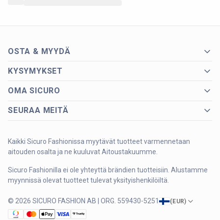
OSTA & MYYDÄ
KYSYMYKSET
OMA SICURO
SEURAA MEITÄ
Kaikki Sicuro Fashionissa myytävät tuotteet varmennetaan
aitouden osalta ja ne kuuluvat Aitoustakuumme.
Sicuro Fashionilla ei ole yhteyttä brändien tuotteisiin. Alustamme
myynnissä olevat tuotteet tulevat yksityishenkilöiltä.
© 2026 SICURO FASHION AB | ORG. 559430-5251
(
EUR
)