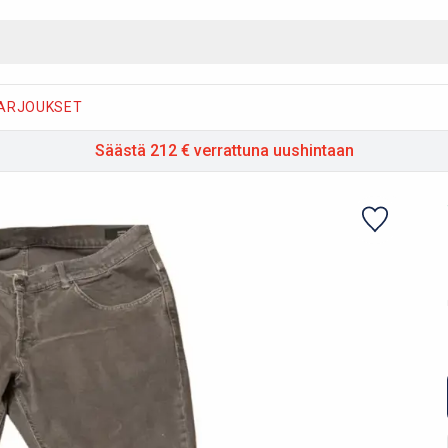
ARJOUKSET
Säästä 212 €
verrattuna uushintaan