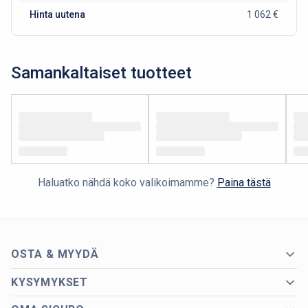
Hinta uutena
1 062 €
Samankaltaiset tuotteet
Haluatko nähdä koko valikoimamme?
Paina tästä
OSTA & MYYDÄ
KYSYMYKSET