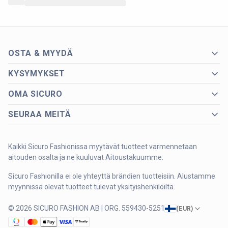
OSTA & MYYDÄ
KYSYMYKSET
OMA SICURO
SEURAA MEITÄ
Kaikki Sicuro Fashionissa myytävät tuotteet varmennetaan
aitouden osalta ja ne kuuluvat Aitoustakuumme.
Sicuro Fashionilla ei ole yhteyttä brändien tuotteisiin. Alustamme
myynnissä olevat tuotteet tulevat yksityishenkilöiltä.
© 2026 SICURO FASHION AB | ORG. 559430-5251
(
EUR
)