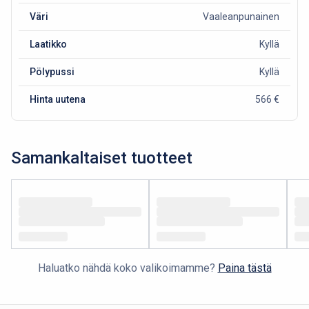
Väri
Vaaleanpunainen
Laatikko
Kyllä
Pölypussi
Kyllä
Hinta uutena
566 €
Samankaltaiset tuotteet
Haluatko nähdä koko valikoimamme?
Paina tästä