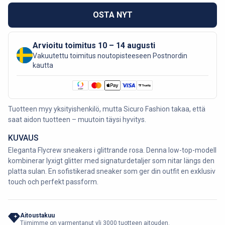
OSTA NYT
Arvioitu toimitus 10 – 14 augusti
Vakuutettu toimitus noutopisteeseen Postnordin
kautta
Tuotteen myy yksityishenkilö, mutta Sicuro Fashion takaa, että
saat aidon tuotteen – muutoin täysi hyvitys.
KUVAUS
Eleganta Flycrew sneakers i glittrande rosa. Denna low-top-modell
kombinerar lyxigt glitter med signaturdetaljer som nitar längs den
platta sulan. En sofistikerad sneaker som ger din outfit en exklusiv
touch och perfekt passform.
Aitoustakuu
Tiimimme on varmentanut yli 3000 tuotteen aitouden.