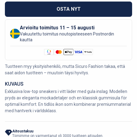
OSTA NYT
Arvioitu toimitus 11 – 15 augusti
Vakuutettu toimitus noutopisteeseen Postnordin
kautta
Tuotteen myy yksityishenkilö, mutta Sicuro Fashion takaa, että
saat aidon tuotteen – muutoin täysi hyvitys.
KUVAUS
Exklusiva low-top sneakers i vitt läder med gula inslag. Modellen
pryds av eleganta mockadetaljer och en klassisk gummisula för
optimal komfort. En tidlös ikon som kombinerar premiummaterial
med hantverk i världsklass.
Aitoustakuu
Tiimimme on varmentanut yli 3000 tuotteen aitouden.