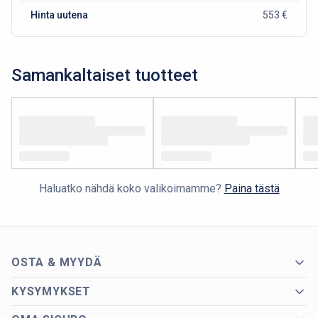
Hinta uutena
553 €
Samankaltaiset tuotteet
Haluatko nähdä koko valikoimamme?
Paina tästä
OSTA & MYYDÄ
KYSYMYKSET