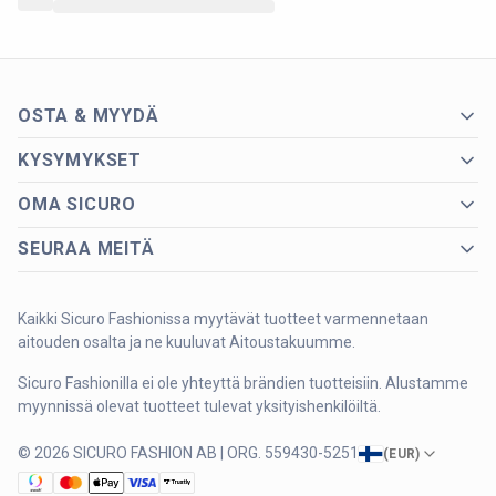
OSTA & MYYDÄ
KYSYMYKSET
OMA SICURO
SEURAA MEITÄ
Kaikki Sicuro Fashionissa myytävät tuotteet varmennetaan
aitouden osalta ja ne kuuluvat Aitoustakuumme.
Sicuro Fashionilla ei ole yhteyttä brändien tuotteisiin. Alustamme
myynnissä olevat tuotteet tulevat yksityishenkilöiltä.
© 2026 SICURO FASHION AB | ORG. 559430-5251
(
EUR
)