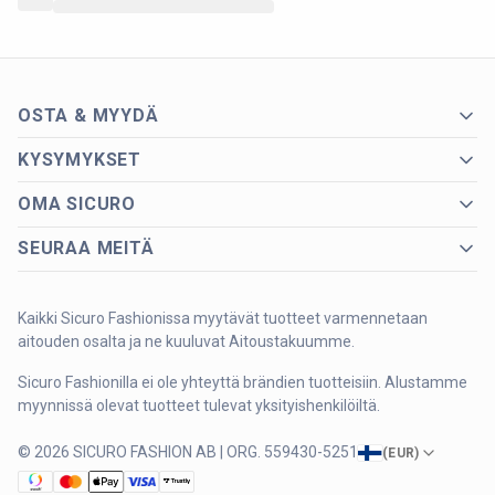
OSTA & MYYDÄ
KYSYMYKSET
OMA SICURO
SEURAA MEITÄ
Kaikki Sicuro Fashionissa myytävät tuotteet varmennetaan
aitouden osalta ja ne kuuluvat Aitoustakuumme.
Sicuro Fashionilla ei ole yhteyttä brändien tuotteisiin. Alustamme
myynnissä olevat tuotteet tulevat yksityishenkilöiltä.
© 2026 SICURO FASHION AB | ORG. 559430-5251
(
EUR
)