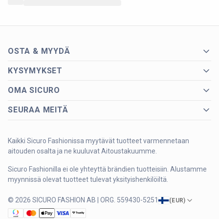
OSTA & MYYDÄ
KYSYMYKSET
OMA SICURO
SEURAA MEITÄ
Kaikki Sicuro Fashionissa myytävät tuotteet varmennetaan
aitouden osalta ja ne kuuluvat Aitoustakuumme.
Sicuro Fashionilla ei ole yhteyttä brändien tuotteisiin. Alustamme
myynnissä olevat tuotteet tulevat yksityishenkilöiltä.
© 2026 SICURO FASHION AB | ORG. 559430-5251
(
EUR
)