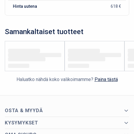
Hinta uutena
618 €
Samankaltaiset tuotteet
Haluatko nähdä koko valikoimamme?
Paina tästä
OSTA & MYYDÄ
KYSYMYKSET