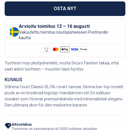
OSTA NYT
Arvioitu toimitus 12 – 16 augusti
Vakuutettu toimitus noutopisteeseen Postnordin
kautta
Tuotteen myy yksityishenkilö, mutta Sicuro Fashion takaa, että
saat aidon tuotteen – muutoin täysi hyvitys.
KUVAUS
Stilrena Court Classic SL/06 i svart canvas. Denna low-top modell
pryds av en broderad logotyp i handskriven stil. En exklusiv
sneaker som förenar premiumkänsla med minimalistisk elegans.
Den ultimata skon för den medvetne bäraren.
Aitoustakuu
Tiimimme on varmentanut yli 3000 tuotteen aitouden.