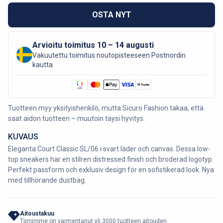
OSTA NYT
Arvioitu toimitus 10 – 14 augusti
Vakuutettu toimitus noutopisteeseen Postnordin
kautta
Tuotteen myy yksityishenkilö, mutta Sicuro Fashion takaa, että
saat aidon tuotteen – muutoin täysi hyvitys.
KUVAUS
Eleganta Court Classic SL/06 i svart läder och canvas. Dessa low-
top sneakers har en stilren distressed finish och broderad logotyp.
Perfekt passform och exklusiv design för en sofistikerad look. Nya
med tillhörande dustbag.
Aitoustakuu
Tiimimme on varmentanut yli 3000 tuotteen aitouden.