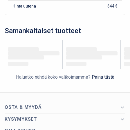
Hinta uutena
644 €
Samankaltaiset tuotteet
Haluatko nähdä koko valikoimamme?
Paina tästä
OSTA & MYYDÄ
KYSYMYKSET