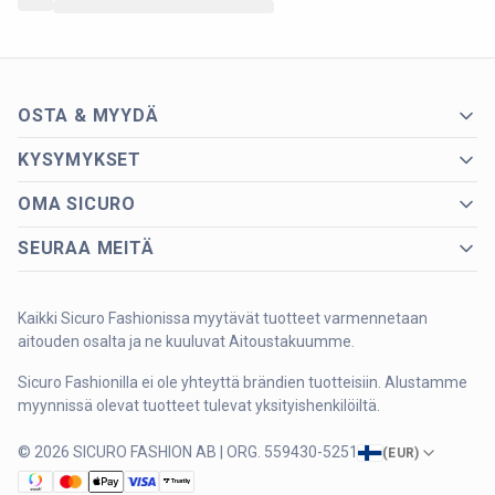
OSTA & MYYDÄ
KYSYMYKSET
OMA SICURO
SEURAA MEITÄ
Kaikki Sicuro Fashionissa myytävät tuotteet varmennetaan
aitouden osalta ja ne kuuluvat Aitoustakuumme.
Sicuro Fashionilla ei ole yhteyttä brändien tuotteisiin. Alustamme
myynnissä olevat tuotteet tulevat yksityishenkilöiltä.
© 2026 SICURO FASHION AB | ORG. 559430-5251
(
EUR
)