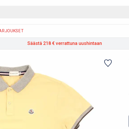
ARJOUKSET
Säästä 218 €
verrattuna uushintaan